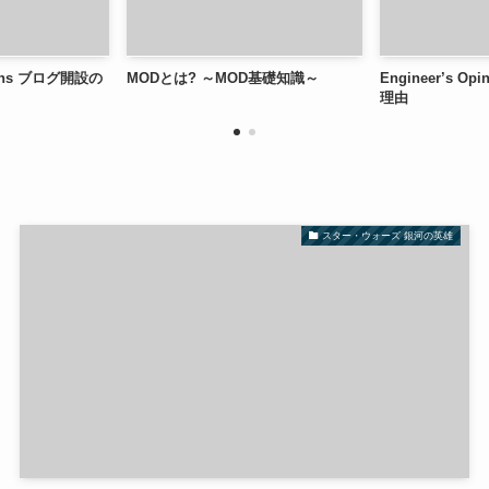
nions ブログ開設の
MODとは? ～MOD基礎知識～
Engineer’s O
理由
スター・ウォーズ 銀河の英雄