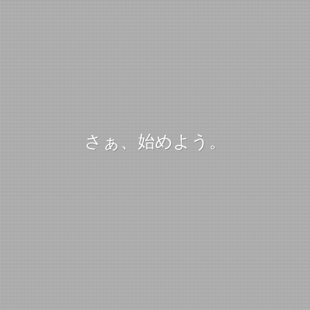
さぁ、始めよう。